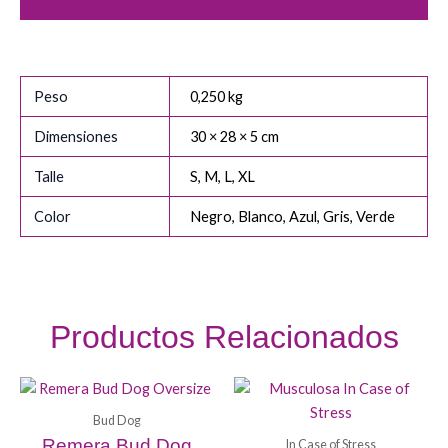
Descripción
Peso
0,250 kg
Dimensiones
30 × 28 × 5 cm
Talle
S, M, L, XL
Color
Negro, Blanco, Azul, Gris, Verde
Productos Relacionados
Bud Dog
Remera Bud Dog
In Case of Stress